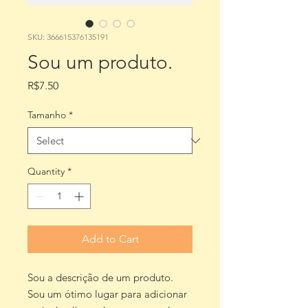
SKU: 366615376135191
Sou um produto.
Price
R$7.50
Tamanho
*
Quantity
*
Add to Cart
Sou a descrição de um produto. 
Sou um ótimo lugar para adicionar 